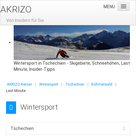
AKRIZO
MENU
Von Insidern für Sie
Home
News
Gruppenreisen
Gruppenreisen nach Prag
Wintersport in Tschechien - Skigebiete, Schneehöhen, Last
Minute, Insider-Tipps
Aktuelle Angebote
Reisevorschlag: 3-Tage-Prag
AKRIZO-Reisen
|
Wintersport
|
Tschechien
|
Böhmerwald
|
Last Minute
Gruppenhotels
Gruppenreisen-Restaurants
Wintersport
Stadtführung
Moldausschiffahrt
Tschechien