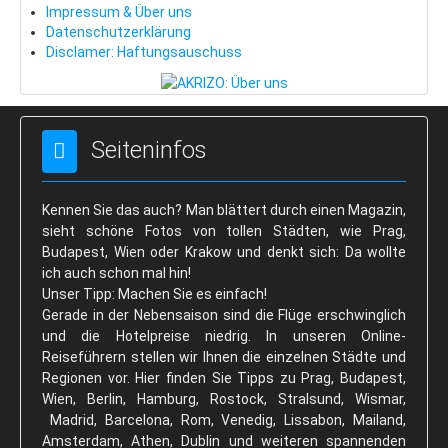
Kontakt
Impressum & Über uns
Datenschutzerklärung
Reiseführer
Disclamer: Haftungsauschuss
Kontakt: Ihre Hotel-Anfrage
Reservierung
Seiteninfos
Kennen Sie das auch? Man blättert durch einen Magazin,
sieht schöne Fotos von tollen Städten, wie Prag,
Budapest, Wien oder Krakow und denkt sich: Da wollte
ich auch schon mal hin!
Unser Tipp: Machen Sie es einfach!
Gerade in der Nebensaison sind die Flüge erschwinglich
und die Hotelpreise niedrig. In unseren Online-
Reiseführern stellen wir Ihnen die einzelnen Städte und
Regionen vor. Hier finden Sie Tipps zu Prag, Budapest,
Wien, Berlin, Hamburg, Rostock, Stralsund, Wismar,
Madrid, Barcelona, Rom, Venedig, Lissabon, Mailand,
Amsterdam, Athen, Dublin und weiteren spannenden