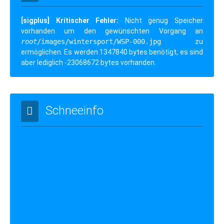
[sigplus] Kritischer Fehler:
Nicht genug Speicher
vorhanden um den gewünschten Vorgang an
root
/images/wintersport/WSP-000.jpg
zu
ermöglichen. Es werden 1347840 bytes benötigt, es sind
aber lediglich -23068672 bytes vorhanden.
Schneeinfo