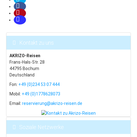
Kontakt zu uns
AKRIZO-Reisen
Frans-Hals-Str. 28
44795 Bochum
Deutschland
Fon:
+49 (0)234 53 07 444
Mobil:
+49 (0)1778628073
Email:
reservierung@akrizo-reisen.de
Soziale Netzwerke