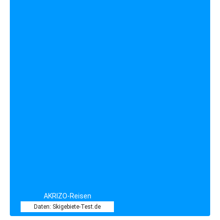
AKRIZO-Reisen
Daten: Skigebiete-Test.de